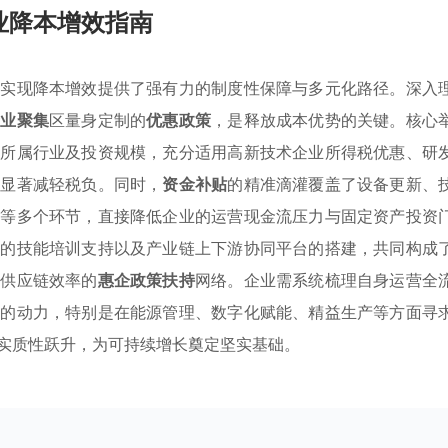
业降本增效指南
业实现降本增效提供了强有力的制度性保障与多元化路径。深入
产业聚集
区量身定制的
优惠政策
，是释放成本优势的关键。核心
身所属行业及投资规模，充分适用高新技术企业所得税优惠、研
，显著减轻税负。同时，
资金补贴
的精准滴灌覆盖了设备更新、
用等多个环节，直接降低企业的运营现金流压力与固定资产投资
强的技能培训支持以及产业链上下游协同平台的搭建，共同构成
化供应链效率的
惠企政策扶持
网络。企业需系统梳理自身运营全
级的动力，特别是在能源管理、数字化赋能、精益生产等方面寻
实质性跃升，为可持续增长奠定坚实基础。