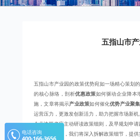
五指山市产
五指山市产业园的政策优势宛如一场精心策划
的核心脉络，剖析
优惠政策
如何驱动企业降本
施，文章将揭示
产业政策
如何催化
优势产业聚
运营压力，更激发创新活力，助力把握市场新机
企业决策者应主动研读政策细则，及早规划申请
电话咨询
在后续章节中，我们将深入拆解政策细节，提供
400-166-3656