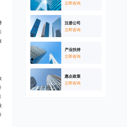
立即咨询
持
注册公司
立即咨询
策
政
产业扶持
立即咨询
惠企政策
收
立即咨询
升
引
业
降