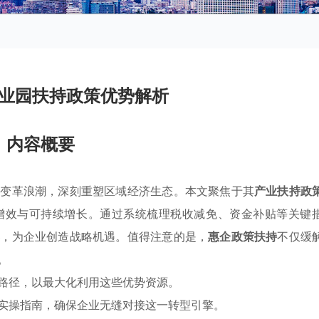
业园扶持政策优势解析
内容概要
的变革浪潮，深刻重塑区域经济生态。本文聚焦于其
产业扶持政
增效与可持续增长。通过系统梳理税收减免、资金补贴等关键
集
，为企业创造战略机遇。值得注意的是，
惠企政策扶持
不仅缓
。
路径，以最大化利用这些优势资源。
实操指南，确保企业无缝对接这一转型引擎。