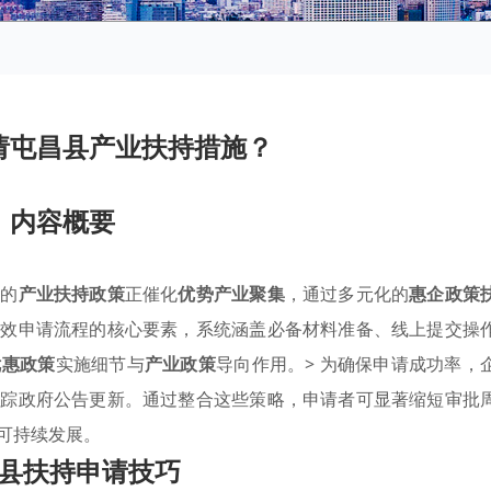
请屯昌县产业扶持措施？
内容概要
计的
产业扶持政策
正催化
优势产业聚集
，通过多元化的
惠企政策
高效申请流程的核心要素，系统涵盖必备材料准备、线上提交操
优惠政策
实施细节与
产业政策
导向作用。> 为确保申请成功率，
跟踪政府公告更新。通过整合这些策略，申请者可显著缩短审批
可持续发展。
县扶持申请技巧