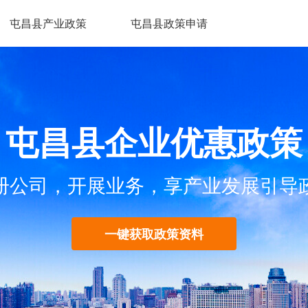
屯昌县产业政策
屯昌县政策申请
屯昌县企业优惠政策
册公司，开展业务，享产业发展引导
一键获取政策资料