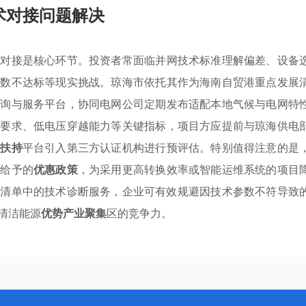
术对接问题解决
准对接是核心环节。投资者常面临并网技术标准理解偏差、设备
参数不达标等现实挑战。琼海市依托其作为海南自贸港重点发展
咨询与服务平台，协同电网公司定期发布适配本地气候与电网特
数要求、低电压穿越能力等关键指标，项目方应提前与琼海供电
业扶持
平台引入第三方认证机构进行预评估。特别值得注意的是
备给予的
优惠政策
，为采用更高转换效率或智能运维系统的项目
持
清单中的技术诊断服务，企业可有效规避因技术参数不符导致
清洁能源
优势产业聚集
区的竞争力。