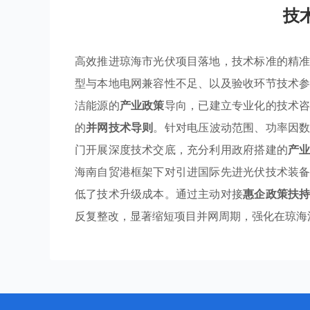
技
高效推进琼海市光伏项目落地，技术标准的精
型与本地电网兼容性不足、以及验收环节技术
洁能源的
产业政策
导向，已建立专业化的技术
的
并网技术导则
。针对电压波动范围、功率因
门开展深度技术交底，充分利用政府搭建的
产
海南自贸港框架下对引进国际先进光伏技术装
低了技术升级成本。通过主动对接
惠企政策扶
反复整改，显著缩短项目并网周期，强化在琼海