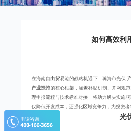
如何高效利
在海南自由贸易港的战略机遇下，琼海市光伏
产业扶持
的核心框架，涵盖补贴机制、并网规
理申报流程与技术标准对接，将助力解决实施
仅降低开发成本，还强化区域竞争力，为投资者
光
电话咨询
400-166-3656