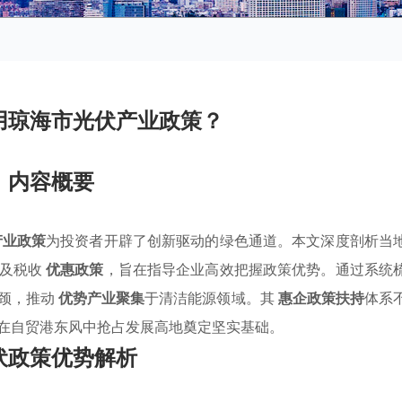
用琼海市光伏产业政策？
内容概要
产业政策
为投资者开辟了创新驱动的绿色通道。本文深度剖析当
范及税收
优惠政策
，旨在指导企业高效把握政策优势。通过系统
瓶颈，推动
优势产业聚集
于清洁能源领域。其
惠企政策扶持
体系
在自贸港东风中抢占发展高地奠定坚实基础。
伏政策优势解析