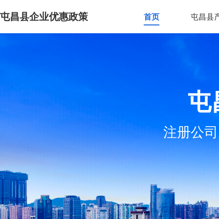
屯昌县企业优惠政策
首页
屯昌县
屯
注册公司