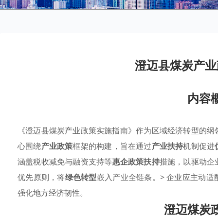
澄迈县煤炭产业
内容
《澄迈县煤炭产业政策实施指南》作为区域经济转型的纲
心围绕
产业政策
框架的构建，旨在通过
产业扶持
机制促进
涵盖税收减免与融资支持等
惠企政策扶持
措施，以驱动企
优先原则，将
绿色转型
嵌入产业全链条。> 企业应主动
强化地方经济韧性。
澄迈煤炭