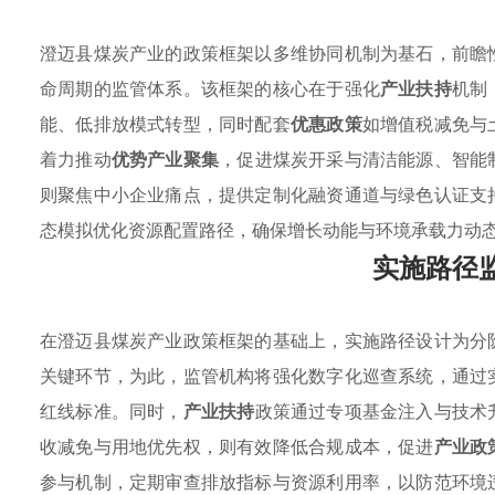
澄迈县煤炭产业的政策框架以多维协同机制为基石，前瞻
命周期的监管体系。该框架的核心在于强化
产业扶持
机制
能、低排放模式转型，同时配套
优惠政策
如增值税减免与
着力推动
优势产业聚集
，促进煤炭开采与清洁能源、智能
则聚焦中小企业痛点，提供定制化融资通道与绿色认证支
态模拟优化资源配置路径，确保增长动能与环境承载力动
实施路径
在澄迈县煤炭产业政策框架的基础上，实施路径设计为分
关键环节，为此，监管机构将强化数字化巡查系统，通过
红线标准。同时，
产业扶持
政策通过专项基金注入与技术
收减免与用地优先权，则有效降低合规成本，促进
产业政
参与机制，定期审查排放指标与资源利用率，以防范环境