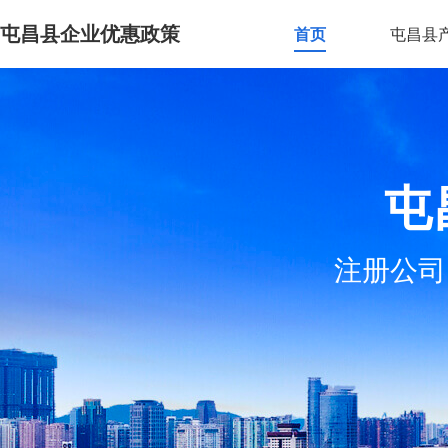
屯昌县企业优惠政策
首页
屯昌县
屯
注册公司