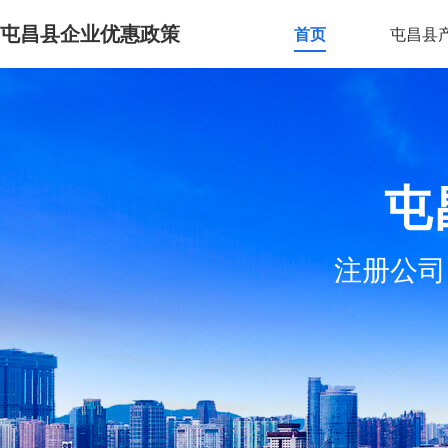
屯昌县企业优惠政策
首页
屯昌县
屯
注册公司