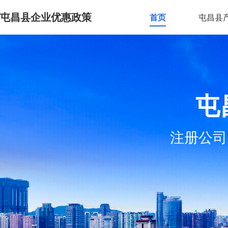
屯昌县企业优惠政策
首页
屯昌县
屯
注册公司