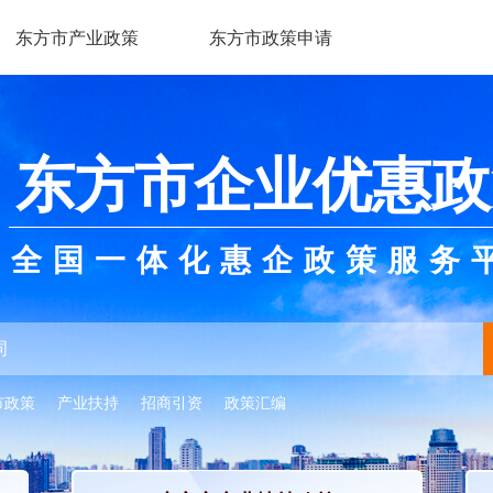
东方市产业政策
东方市政策申请
东方市企业优惠政
全国一体化惠企政策服务
市政策
产业扶持
招商引资
政策汇编