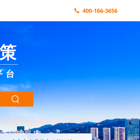
400-166-3656
策
平台