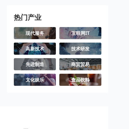
三沙市
洋浦经济开发
区
热门产业
现代服务
互联网IT
高新技术
技术研发
先进制造
商贸贸易
文化娱乐
食品饮料