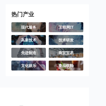
三沙市
洋浦经济开发
区
热门产业
现代服务
互联网IT
高新技术
技术研发
先进制造
商贸贸易
文化娱乐
食品饮料