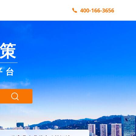
400-166-3656
策
平台