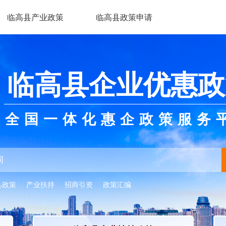
临高县产业政策
临高县政策申请
临高县企业优惠政
全国一体化惠企政策服务
县政策
产业扶持
招商引资
政策汇编