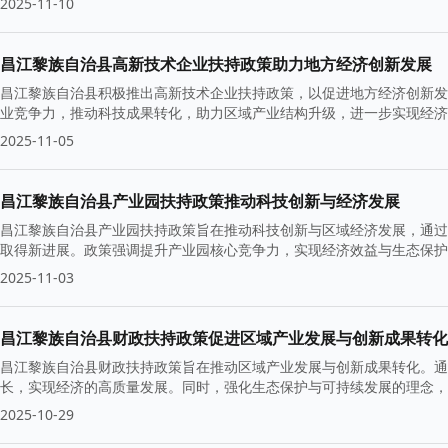
2025-11-10
昌江黎族自治县高新技术企业扶持政策助力地方经济创新发展
昌江黎族自治县积极推出高新技术企业扶持政策，以促进地方经济创新发
业竞争力，推动科技成果转化，助力区域产业结构升级，进一步实现经济
技术企业落户。
2025-11-05
昌江黎族自治县产业园扶持政策推动科技创新与经济发展
昌江黎族自治县产业园扶持政策旨在推动科技创新与区域经济发展，通过
取得新进展。政策强调提升产业园核心竞争力，实现经济效益与生态保护
2025-11-03
昌江黎族自治县财政扶持政策促进区域产业发展与创新成果转化
昌江黎族自治县财政扶持政策旨在推动区域产业发展与创新成果转化。通
长，实现经济的高质量发展。同时，强化生态保护与可持续发展的理念，
2025-10-29