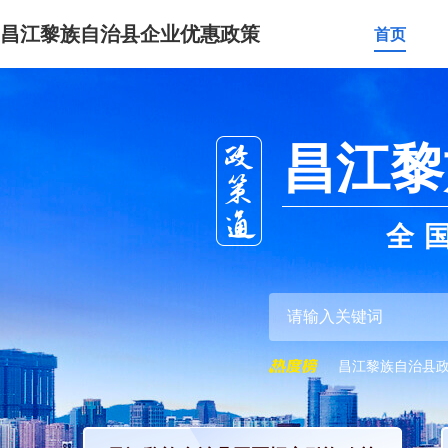
昌江黎族自治县企业优惠政策
首页
昌江黎
全
昌江黎族自治县